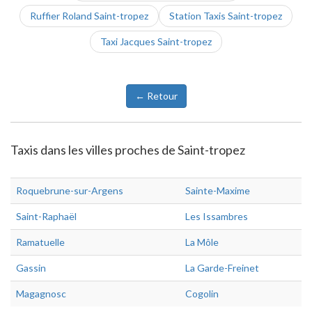
Ruffier Roland Saint-tropez
Station Taxis Saint-tropez
Taxi Jacques Saint-tropez
← Retour
Taxis dans les villes proches de Saint-tropez
Roquebrune-sur-Argens
Sainte-Maxime
Saint-Raphaël
Les Issambres
Ramatuelle
La Môle
Gassin
La Garde-Freinet
Magagnosc
Cogolin