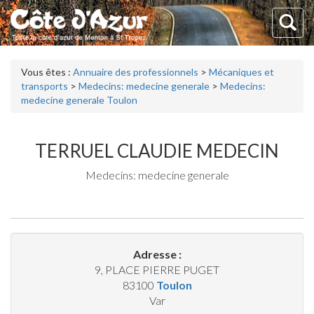
Vous êtes :
Annuaire des professionnels
>
Mécaniques et
transports
>
Medecins: medecine generale
>
Medecins:
medecine generale Toulon
TERRUEL CLAUDIE MEDECIN
Medecins: medecine generale
Adresse :
9, PLACE PIERRE PUGET
83100
Toulon
Var