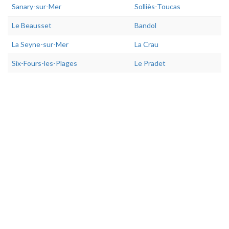
Sanary-sur-Mer
Solliès-Toucas
Le Beausset
Bandol
La Seyne-sur-Mer
La Crau
Six-Fours-les-Plages
Le Pradet