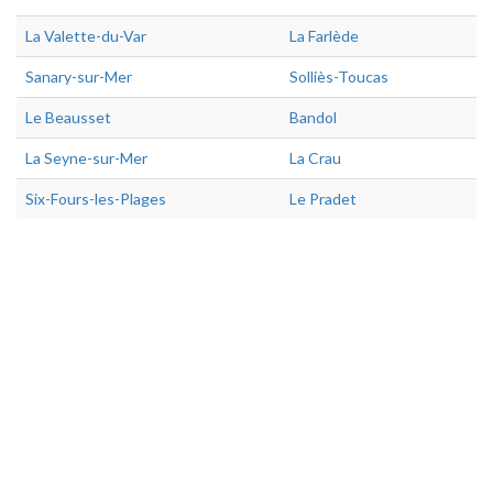
La Valette-du-Var
La Farlède
Sanary-sur-Mer
Solliès-Toucas
Le Beausset
Bandol
La Seyne-sur-Mer
La Crau
Six-Fours-les-Plages
Le Pradet