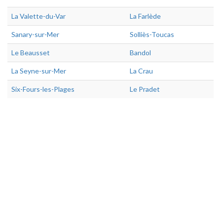
La Valette-du-Var
La Farlède
Sanary-sur-Mer
Solliès-Toucas
Le Beausset
Bandol
La Seyne-sur-Mer
La Crau
Six-Fours-les-Plages
Le Pradet