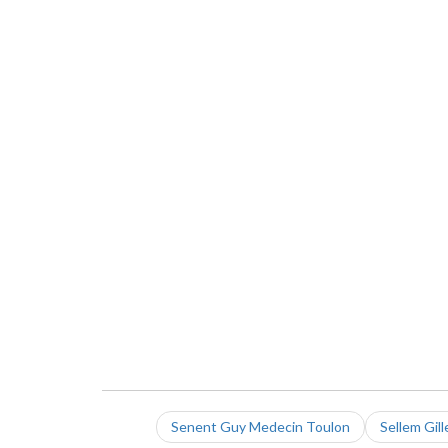
Senent Guy Medecin Toulon
Sellem Gil