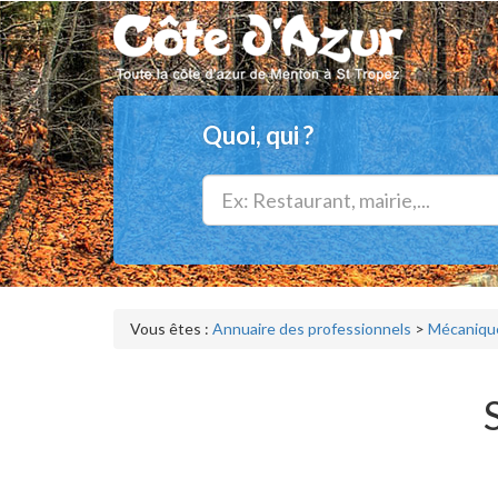
Quoi, qui ?
Vous êtes :
Annuaire des professionnels
>
Mécanique