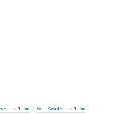
les Medecin Toulon
Sellem Gerald Medecin Toulon