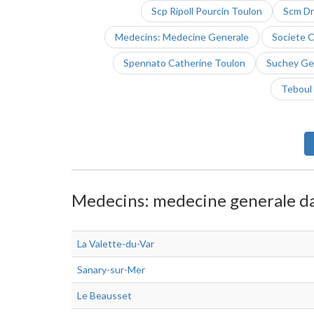
Scp Ripoll Pourcin Toulon
Scm Dr 
Medecins: Medecine Generale
Societe C
Spennato Catherine Toulon
Suchey Ge
Teboul 
Medecins: medecine generale dan
La Valette-du-Var
Sanary-sur-Mer
Le Beausset