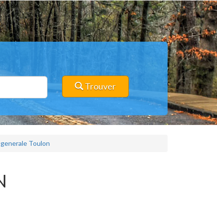
Trouver
generale Toulon
N