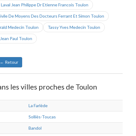
Laval Jean Philippe Dr Etienne Francois Toulon
ivile De Moyens Des Docteurs Ferrant Et Simon Toulon
rald Medecin Toulon
Tassy Yves Medecin Toulon
Jean Paul Toulon
← Retour
s les villes proches de Toulon
La Farlède
Solliès-Toucas
Bandol