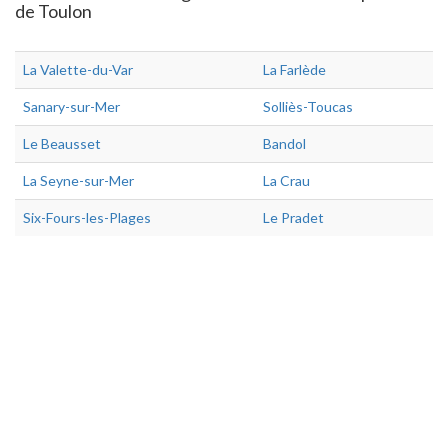
de Toulon
La Valette-du-Var
La Farlède
Sanary-sur-Mer
Solliès-Toucas
Le Beausset
Bandol
La Seyne-sur-Mer
La Crau
Six-Fours-les-Plages
Le Pradet