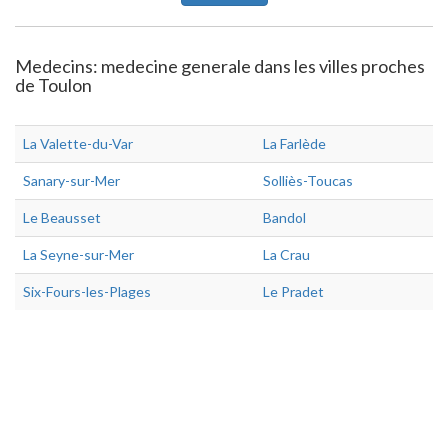
Medecins: medecine generale dans les villes proches
de Toulon
La Valette-du-Var
La Farlède
Sanary-sur-Mer
Solliès-Toucas
Le Beausset
Bandol
La Seyne-sur-Mer
La Crau
Six-Fours-les-Plages
Le Pradet