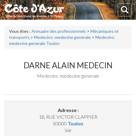
Vous êtes :
Annuaire des professionnels
>
Mécaniques et
transports
>
Medecins: medecine generale
>
Medecins:
medecine generale Toulon
DARNE ALAIN MEDECIN
Medecins: medecine generale
Adresse :
18, RUE VICTOR CLAPPIER
83000
Toulon
Var