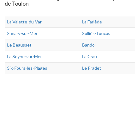
de Toulon
La Valette-du-Var
La Farlède
Sanary-sur-Mer
Solliès-Toucas
Le Beausset
Bandol
La Seyne-sur-Mer
La Crau
Six-Fours-les-Plages
Le Pradet