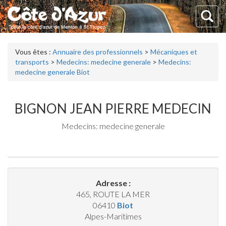
Vous êtes :
Annuaire des professionnels
>
Mécaniques et
transports
>
Medecins: medecine generale
>
Medecins:
medecine generale Biot
BIGNON JEAN PIERRE MEDECIN
Medecins: medecine generale
Adresse :
465, ROUTE LA MER
06410
Biot
Alpes-Maritimes