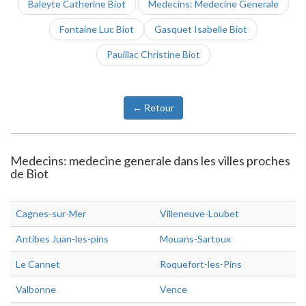
Baleyte Catherine Biot
Medecins: Medecine Generale
Fontaine Luc Biot
Gasquet Isabelle Biot
Pauillac Christine Biot
← Retour
Medecins: medecine generale dans les villes proches
de Biot
Cagnes-sur-Mer
Villeneuve-Loubet
Antibes Juan-les-pins
Mouans-Sartoux
Le Cannet
Roquefort-les-Pins
Valbonne
Vence