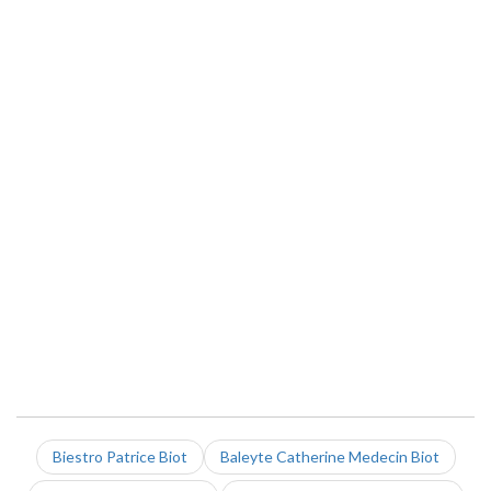
Biestro Patrice Biot
Baleyte Catherine Medecin Biot