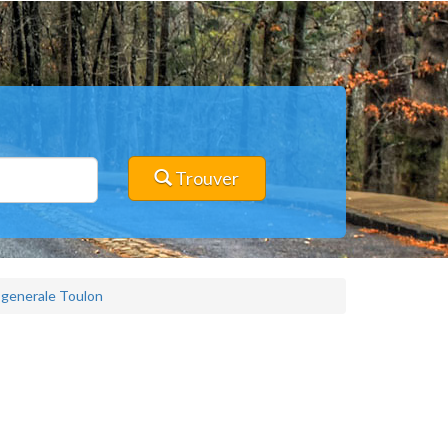
Trouver
generale Toulon