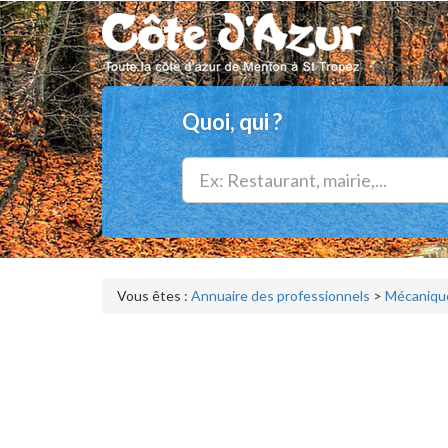
Quoi, qui ?
Vous êtes :
Annuaire des professionnels
>
Mécanique