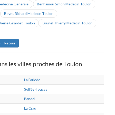
edecine Generale
Benhamou Simon Medecin Toulon
Bovet Richard Medecin Toulon
eille Girardet Toulon
Brunel Thierry Medecin Toulon
← Retour
s les villes proches de Toulon
La Farlède
Solliès-Toucas
Bandol
La Crau