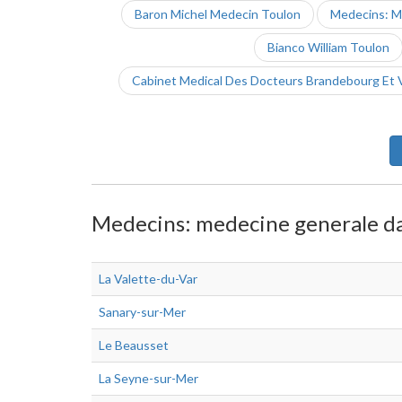
Baron Michel Medecin Toulon
Medecins: M
Bianco William Toulon
Cabinet Medical Des Docteurs Brandebourg Et Vi
Medecins: medecine generale dan
La Valette-du-Var
Sanary-sur-Mer
Le Beausset
La Seyne-sur-Mer