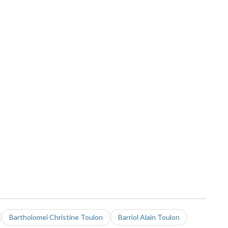
Bartholomei Christine Toulon
Barriol Alain Toulon