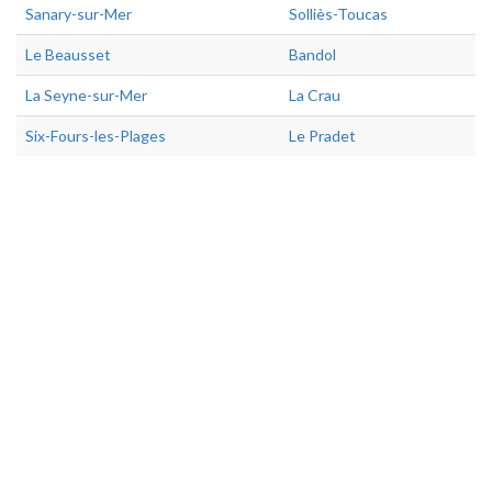
Sanary-sur-Mer
Solliès-Toucas
Le Beausset
Bandol
La Seyne-sur-Mer
La Crau
Six-Fours-les-Plages
Le Pradet