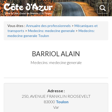
Vous êtes :
Annuaire des professionnels
>
Mécaniques et
transports
>
Medecins: medecine generale
>
Medecins:
medecine generale Toulon
BARRIOL ALAIN
Medecins: medecine generale
Adresse :
250, AVENUE FRANKLIN ROOSEVELT
83000
Toulon
Var