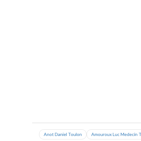
Anot Daniel Toulon
Amouroux Luc Medecin T