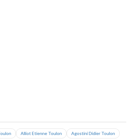
oulon
Alliot Etienne Toulon
Agostini Didier Toulon