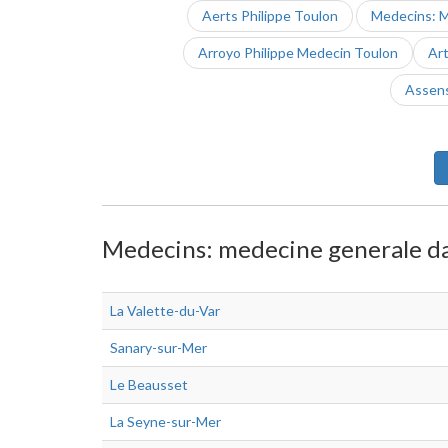
Aerts Philippe Toulon
Medecins: 
Arroyo Philippe Medecin Toulon
Art
Assens
Medecins: medecine generale dan
La Valette-du-Var
Sanary-sur-Mer
Le Beausset
La Seyne-sur-Mer