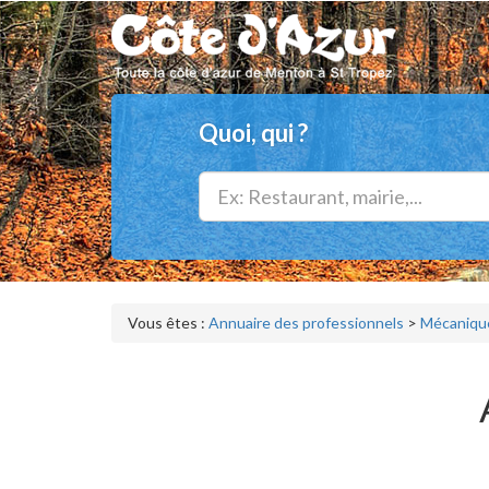
Quoi, qui ?
Vous êtes :
Annuaire des professionnels
>
Mécanique