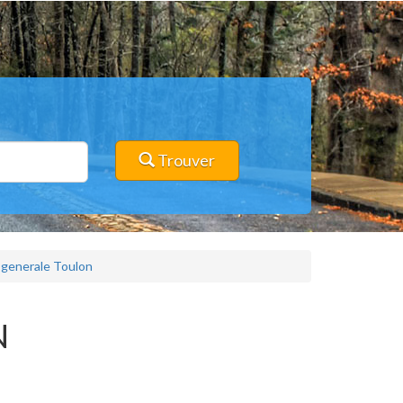
Trouver
generale Toulon
N