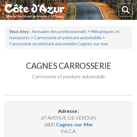
Vous êtes :
Annuaire des professionnels
>
Mécaniques et
transports
>
Carrosserie et peinture automobile
>
Carrosserie et peinture automobile Cagnes-sur-mer
CAGNES CARROSSERIE
Carrosserie et peinture automobile
Adresse :
67 AVENUE DE VERDUN
6800
Cagnes-sur-Mer
P.A.C.A.