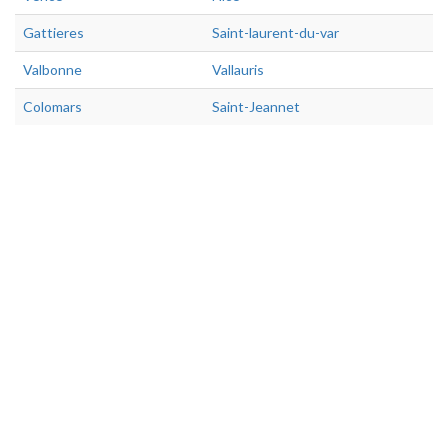
Gattieres
Saint-laurent-du-var
Valbonne
Vallauris
Colomars
Saint-Jeannet