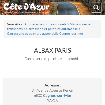
Vous êtes :
Annuaire des professionnels
>
Mécaniques et
transports
>
Carrosserie et peinture automobile
>
Carrosserie et peinture automobile Cagnes-sur-mer
ALBAX PARIS
Carrosserie et peinture automobile
Adresse :
34 Avenue Auguste Renoir
6800
Cagnes-sur-Mer
P.A.C.A.