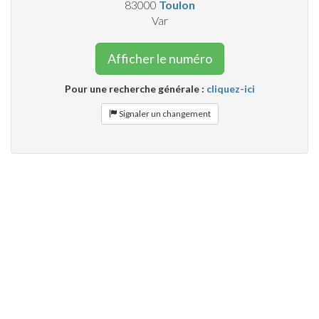
83000
Toulon
Var
Afficher le numéro
Pour une recherche générale :
cliquez-ici
Signaler un changement