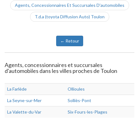
Agents, Concessionnaires Et Succursales D'automobiles
T.d.a (toyota Diffusion Auto) Toulon
← Retour
Agents, concessionnaires et succursales
d'automobiles dans les villes proches de Toulon
La Farlède
Ollioules
La Seyne-sur-Mer
Solliès-Pont
La Valette-du-Var
Six-Fours-les-Plages