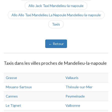
Allo Jack Taxi Mandelieu-la-napoule
Allo Allo Taxi Mandelieu La Napoule Mandelieu-la-napoule
Taxis
← Retour
Taxis dans les villes proches de Mandelieu-la-napoule
Grasse
Vallauris
Mouans-Sartoux
Théoule-sur-Mer
Cannes
Peymeinade
Le Tignet
Valbonne