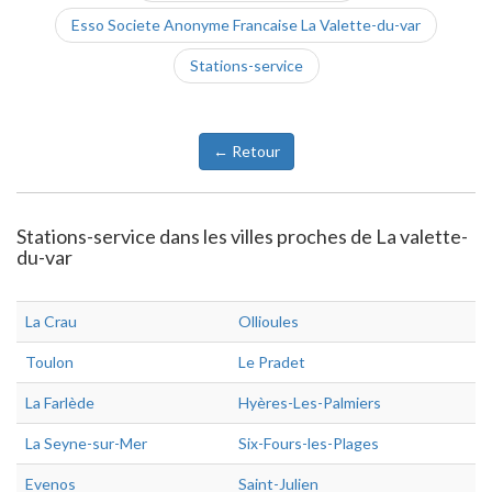
Esso Societe Anonyme Francaise La Valette-du-var
Stations-service
← Retour
Stations-service dans les villes proches de La valette-
du-var
La Crau
Ollioules
Toulon
Le Pradet
La Farlède
Hyères-Les-Palmiers
La Seyne-sur-Mer
Six-Fours-les-Plages
Evenos
Saint-Julien