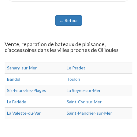
← Retour
Vente, reparation de bateaux de plaisance,
d'accessoires dans les villes proches de Ollioules
Sanary-sur-Mer
Le Pradet
Bandol
Toulon
Six-Fours-les-Plages
La Seyne-sur-Mer
La Farlède
Saint-Cyr-sur-Mer
La Valette-du-Var
Saint-Mandrier-sur-Mer