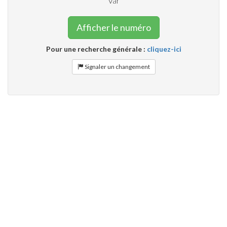
Var
Afficher le numéro
Pour une recherche générale :
cliquez-ici
Signaler un changement