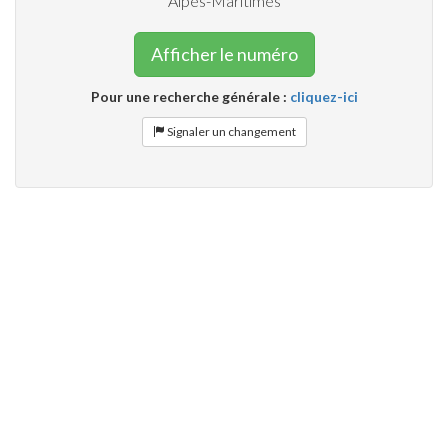
Alpes-Maritimes
Afficher le numéro
Pour une recherche générale :
cliquez-ici
Signaler un changement