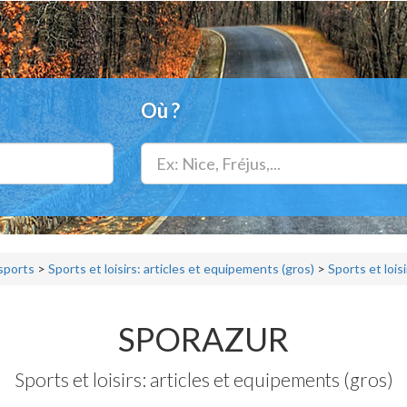
Où ?
 sports
>
Sports et loisirs: articles et equipements (gros)
>
Sports et lois
SPORAZUR
Sports et loisirs: articles et equipements (gros)