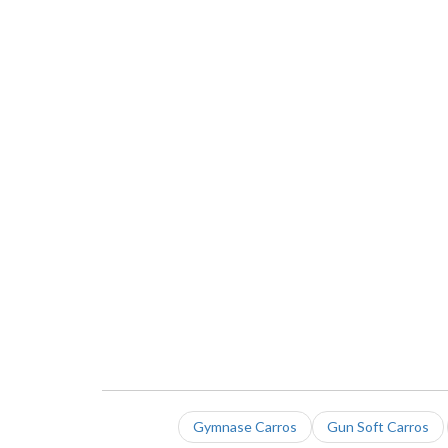
Gymnase Carros
Gun Soft Carros