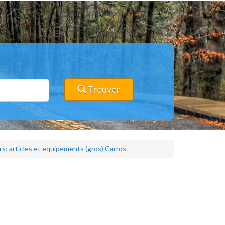
Trouver
irs: articles et equipements (gros) Carros