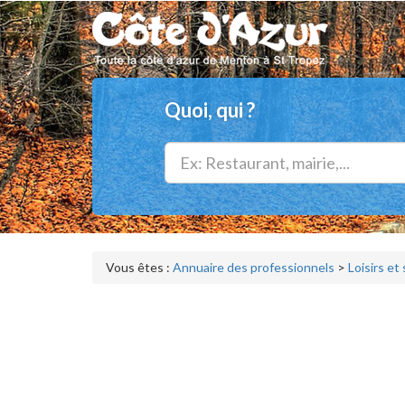
Quoi, qui ?
Vous êtes :
Annuaire des professionnels
>
Loisirs et