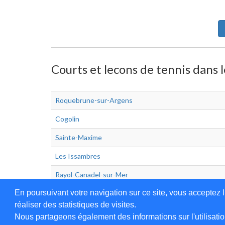
Courts et lecons de tennis dans l
Roquebrune-sur-Argens
Cogolin
Sainte-Maxime
Les Issambres
Rayol-Canadel-sur-Mer
En poursuivant votre navigation sur ce site, vous acceptez l
réaliser des statistiques de visites.
Nous partageons également des informations sur l'utilisatio
Annuaire en ligne
Légales
Contact
Ajo