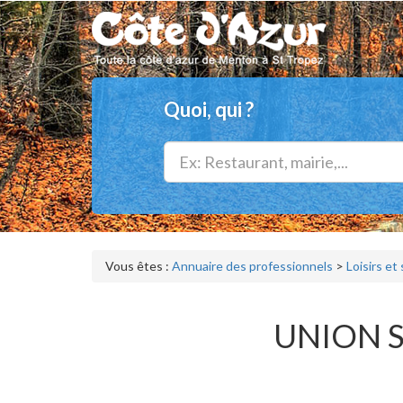
Quoi, qui ?
Vous êtes :
Annuaire des professionnels
>
Loisirs et
UNION S