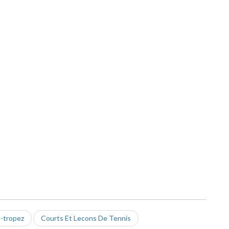
t-tropez
Courts Et Lecons De Tennis