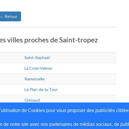
← Retour
es villes proches de Saint-tropez
Saint-Raphaël
La Croix-Valmer
Ramatuelle
Le Plan-de-la-Tour
Grimaud
’utilisation de Cookies pour vous proposer des publicités ciblée
n de notre site avec nos partenaires de médias sociaux, de publi
uter votre adresse