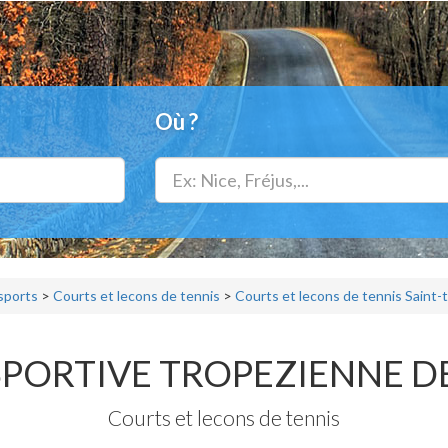
Où ?
 sports
>
Courts et lecons de tennis
>
Courts et lecons de tennis Saint-
PORTIVE TROPEZIENNE D
Courts et lecons de tennis