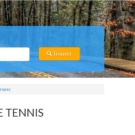
Trouver
tropez
E TENNIS