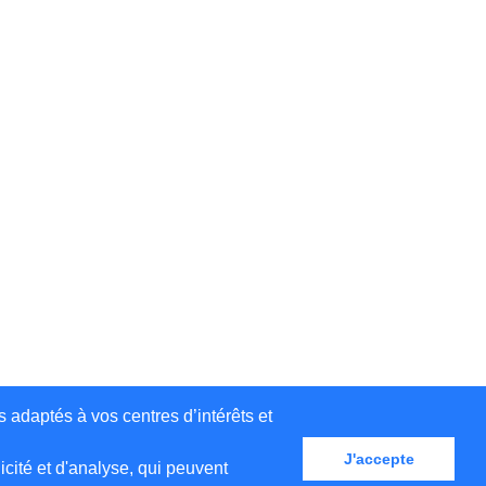
s adaptés à vos centres d’intérêts et
J'accepte
cité et d'analyse, qui peuvent