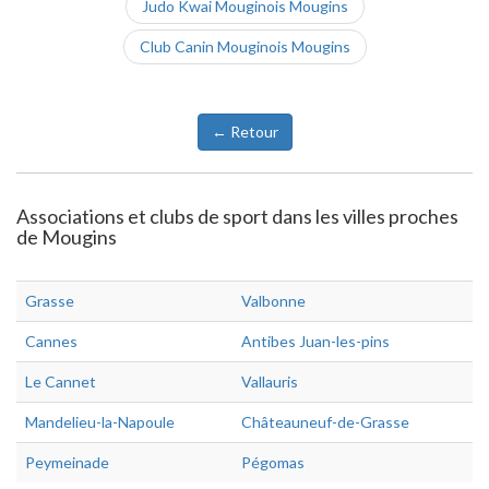
Judo Kwai Mouginois Mougins
Club Canin Mouginois Mougins
← Retour
Associations et clubs de sport dans les villes proches
de Mougins
Grasse
Valbonne
Cannes
Antibes Juan-les-pins
Le Cannet
Vallauris
Mandelieu-la-Napoule
Châteauneuf-de-Grasse
Peymeinade
Pégomas