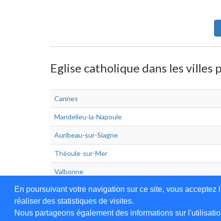
Eglise catholique dans les villes
Cannes
Mandelieu-la-Napoule
Auribeau-sur-Siagne
Théoule-sur-Mer
Valbonne
En poursuivant votre navigation sur ce site, vous acceptez l
réaliser des statistiques de visites.
Nous partageons également des informations sur l'utilisatio
Annuaire en ligne
Légales
Contact
Ajo