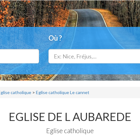
Où ?
Eglise catholique
>
Eglise catholique Le cannet
EGLISE DE L AUBAREDE
Eglise catholique