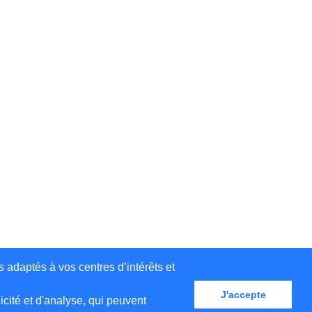
s adaptés à vos centres d’intérêts et
J'accepte
cité et d'analyse, qui peuvent