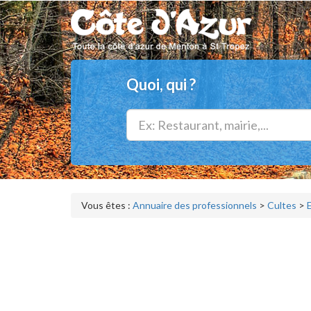
Quoi, qui ?
Vous êtes :
Annuaire des professionnels
>
Cultes
>