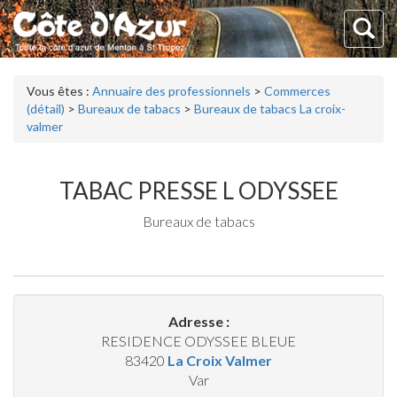
Vous êtes :
Annuaire des professionnels
>
Commerces
(détail)
>
Bureaux de tabacs
>
Bureaux de tabacs La croix-
valmer
TABAC PRESSE L ODYSSEE
Bureaux de tabacs
Adresse :
RESIDENCE ODYSSEE BLEUE
83420
La Croix Valmer
Var