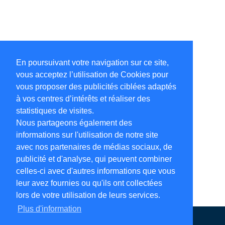
En poursuivant votre navigation sur ce site,
vous acceptez l’utilisation de Cookies pour
vous proposer des publicités ciblées adaptés
à vos centres d’intérêts et réaliser des
statistiques de visites.
Nous partageons également des
informations sur l'utilisation de notre site
avec nos partenaires de médias sociaux, de
publicité et d'analyse, qui peuvent combiner
celles-ci avec d'autres informations que vous
leur avez fournies ou qu'ils ont collectées
lors de votre utilisation de leurs services.
Plus d'information