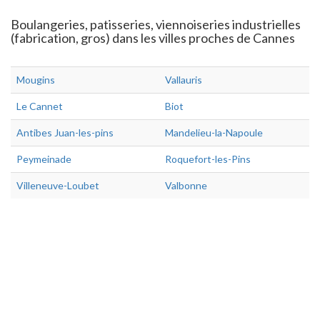
Boulangeries, patisseries, viennoiseries industrielles
(fabrication, gros) dans les villes proches de Cannes
Mougins
Vallauris
Le Cannet
Biot
Antibes Juan-les-pins
Mandelieu-la-Napoule
Peymeinade
Roquefort-les-Pins
Villeneuve-Loubet
Valbonne