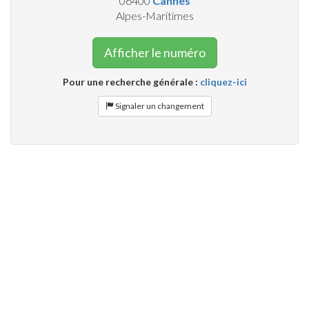
06400
Cannes
Alpes-Maritimes
Afficher le numéro
Pour une recherche générale :
cliquez-ici
Signaler un changement