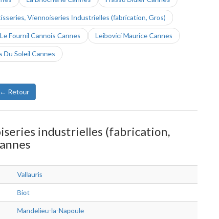
isseries, Viennoiseries Industrielles (fabrication, Gros)
Le Fournil Cannois Cannes
Leibovici Maurice Cannes
s Du Soleil Cannes
← Retour
iseries industrielles (fabrication,
Cannes
Vallauris
Biot
Mandelieu-la-Napoule