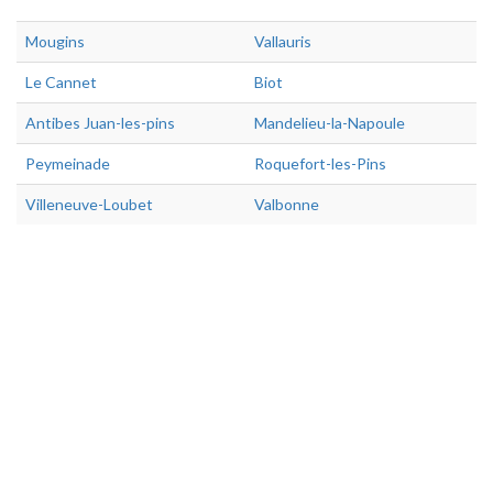
Mougins
Vallauris
Le Cannet
Biot
Antibes Juan-les-pins
Mandelieu-la-Napoule
Peymeinade
Roquefort-les-Pins
Villeneuve-Loubet
Valbonne