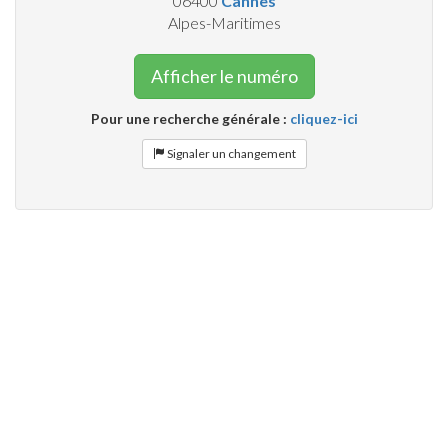
06400
Cannes
Alpes-Maritimes
Afficher le numéro
Pour une recherche générale :
cliquez-ici
Signaler un changement