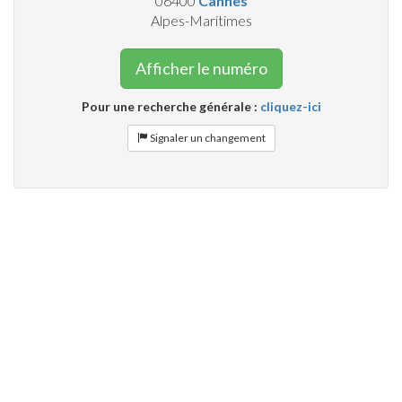
06400
Cannes
Alpes-Maritimes
Afficher le numéro
Pour une recherche générale :
cliquez-ici
Signaler un changement