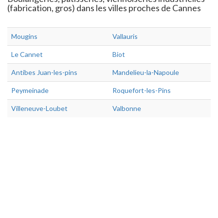
(fabrication, gros) dans les villes proches de Cannes
Mougins
Vallauris
Le Cannet
Biot
Antibes Juan-les-pins
Mandelieu-la-Napoule
Peymeinade
Roquefort-les-Pins
Villeneuve-Loubet
Valbonne