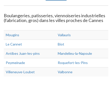
Boulangeries, patisseries, viennoiseries industrielles
(fabrication, gros) dans les villes proches de Cannes
Mougins
Vallauris
Le Cannet
Biot
Antibes Juan-les-pins
Mandelieu-la-Napoule
Peymeinade
Roquefort-les-Pins
Villeneuve-Loubet
Valbonne